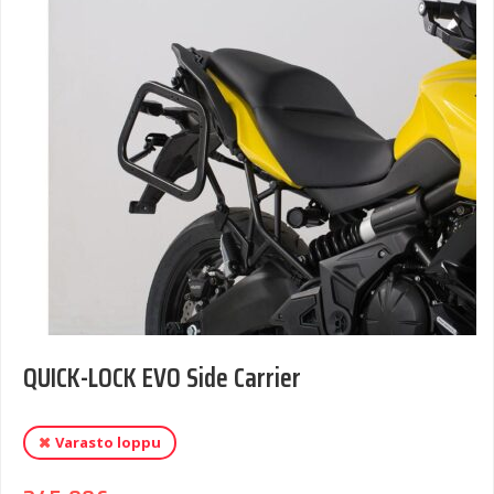
QUICK-LOCK EVO Side Carrier
Varasto loppu