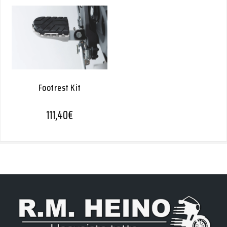
Footrest Kit
111,40
€