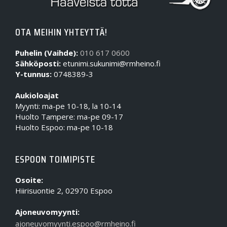
OTA MEIHIN YHTEYTTÄ!
Puhelin (Vaihde):
010 617 0600
Sähköposti:
etunimi.sukunimi@rmheino.fi
Y-tunnus:
0748389-3
Aukioloajat
Myynti: ma-pe 10-18, la 10-14
Huolto Tampere: ma-pe 09-17
Huolto Espoo: ma-pe 10-18
ESPOON TOIMIPISTE
Osoite:
Hiirisuontie 2, 02970 Espoo
Ajoneuvomyynti:
ajoneuvomyynti.espoo@rmheino.fi