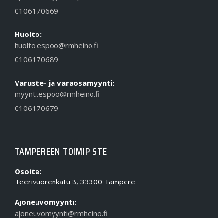
0106170669
Huolto:
huolto.espoo@rmheino.fi
0106170689
Varuste- ja varaosamyynti:
myynti.espoo@rmheino.fi
0106170679
TAMPEREEN TOIMIPISTE
Osoite:
Teerivuorenkatu 8, 33300 Tampere
Ajoneuvomyynti:
ajoneuvomyynti@rmheino.fi