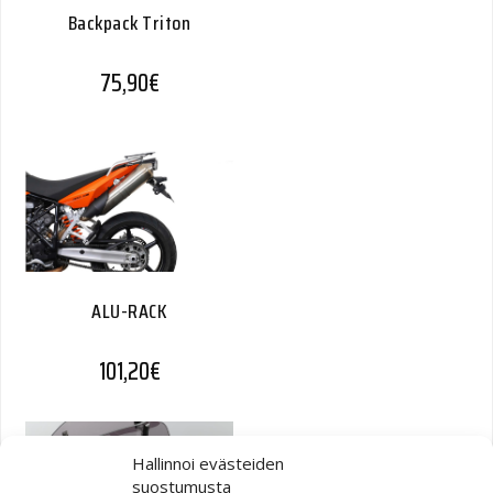
Backpack Triton
75,90
€
ALU-RACK
101,20
€
Hallinnoi evästeiden
suostumusta