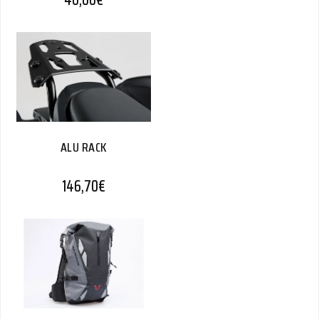
ALU RACK
146,70
€