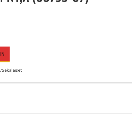
IN
/Sekalaiset