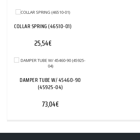
COLLAR SPRING (46510-01)
25,54
€
DAMPER TUBE W/ 45460-90
(45925-04)
73,04
€