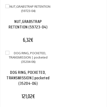
NUT,GRABSTRAP
RETENTION (59723-04)
6,32
€
DOG RING, POCKETED,
TRANSMISSION | pocketed
(35204-06)
121,02
€