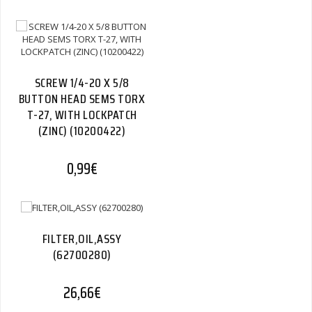
SCREW 1/4-20 X 5/8
BUTTON HEAD SEMS TORX
T-27, WITH LOCKPATCH
(ZINC) (10200422)
0,99
€
FILTER,OIL,ASSY
(62700280)
26,66
€