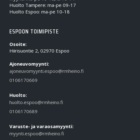
Huolto Tampere: ma-pe 09-17
Huolto Espoo: ma-pe 10-18
ESPOON TOIMIPISTE
Osoite:
Hiirisuontie 2, 02970 Espoo
Ajoneuvomyynti:
ajoneuvomyynti.espoo@rmheino.fi
0106170669
Huolto:
huolto.espoo@rmheino.fi
0106170689
Varuste- ja varaosamyynti:
myynti.espoo@rmheino.fi