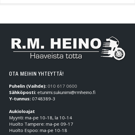
OTA MEIHIN YHTEYTTÄ!
Puhelin (Vaihde):
010 617 0600
Sähköposti:
etunimi.sukunimi@rmheino.fi
Y-tunnus:
0748389-3
Aukioloajat
Myynti: ma-pe 10-18, la 10-14
Huolto Tampere: ma-pe 09-17
Huolto Espoo: ma-pe 10-18