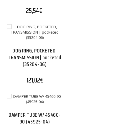
25,54
€
DOG RING, POCKETED,
TRANSMISSION | pocketed
(35204-06)
121,02
€
DAMPER TUBE W/ 45460-
90 (45925-04)