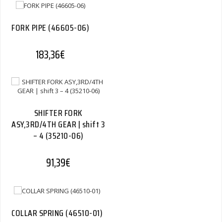
FORK PIPE (46605-06)
183,36
€
SHIFTER FORK
ASY,3RD/4TH GEAR | shift 3
– 4 (35210-06)
91,39
€
COLLAR SPRING (46510-01)