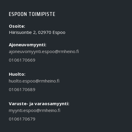
ESPOON TOIMIPISTE
Osoite:
Hiirisuontie 2, 02970 Espoo
Ajoneuvomyynti:
ajoneuvomyynti.espoo@rmheino.fi
0106170669
Huolto:
huolto.espoo@rmheino.fi
0106170689
Varuste- ja varaosamyynti:
myynti.espoo@rmheino.fi
0106170679