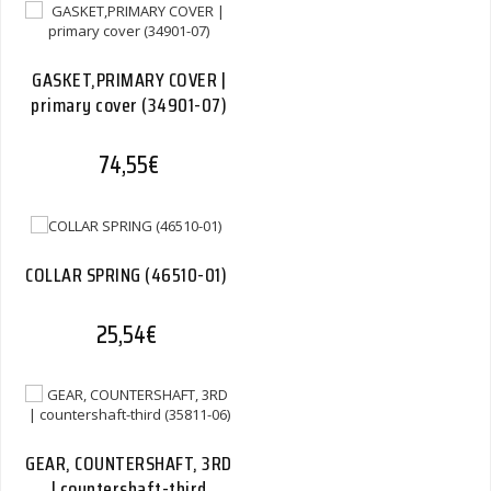
GASKET,PRIMARY COVER |
primary cover (34901-07)
74,55
€
COLLAR SPRING (46510-01)
25,54
€
GEAR, COUNTERSHAFT, 3RD
| countershaft-third