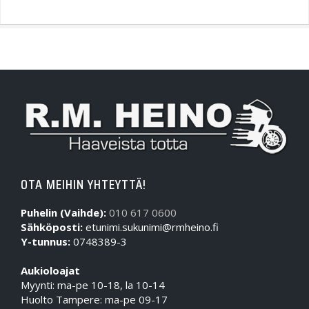
OTA MEIHIN YHTEYTTÄ!
Puhelin (Vaihde):
010 617 0600
Sähköposti:
etunimi.sukunimi@rmheino.fi
Y-tunnus:
0748389-3
Aukioloajat
Myynti: ma-pe 10-18, la 10-14
Huolto Tampere: ma-pe 09-17