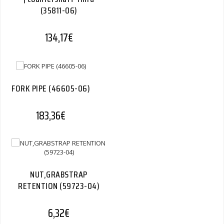
(35811-06)
134,17
€
FORK PIPE (46605-06)
183,36
€
NUT,GRABSTRAP
RETENTION (59723-04)
6,32
€