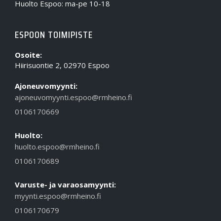
Huolto Espoo: ma-pe 10-18
ESPOON TOIMIPISTE
Osoite:
Hiirisuontie 2, 02970 Espoo
Ajoneuvomyynti:
ajoneuvomyynti.espoo@rmheino.fi
0106170669
Huolto:
huolto.espoo@rmheino.fi
0106170689
Varuste- ja varaosamyynti:
myynti.espoo@rmheino.fi
0106170679