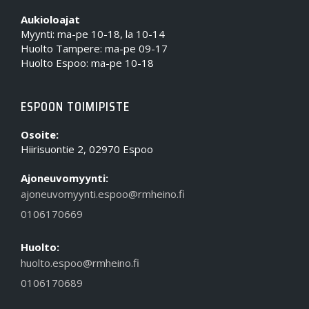
Aukioloajat
Myynti: ma-pe 10-18, la 10-14
Huolto Tampere: ma-pe 09-17
Huolto Espoo: ma-pe 10-18
ESPOON TOIMIPISTE
Osoite:
Hiirisuontie 2, 02970 Espoo
Ajoneuvomyynti:
ajoneuvomyynti.espoo@rmheino.fi
0106170669
Huolto:
huolto.espoo@rmheino.fi
0106170689