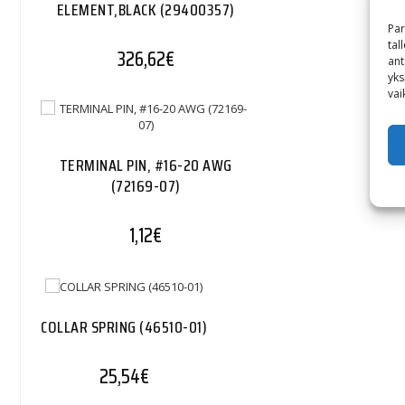
ELEMENT,BLACK (29400357)
Par
tal
326,62
€
ant
yks
vai
TERMINAL PIN, #16-20 AWG
(72169-07)
1,12
€
COLLAR SPRING (46510-01)
25,54
€