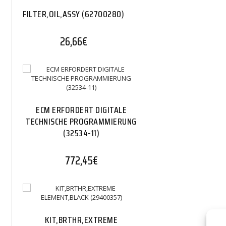
FILTER,OIL,ASSY (62700280)
26,66
€
ECM ERFORDERT DIGITALE
TECHNISCHE PROGRAMMIERUNG
(32534-11)
772,45
€
KIT,BRTHR,EXTREME