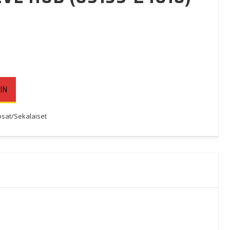
IN
sat/Sekalaiset