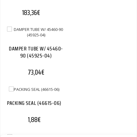
183,36
€
DAMPER TUBE W/ 45460-
90 (45925-04)
73,04
€
PACKING SEAL (46615-06)
1,88
€