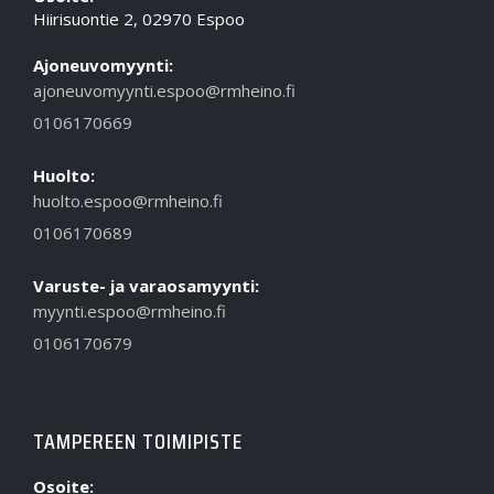
Hiirisuontie 2, 02970 Espoo
Ajoneuvomyynti:
ajoneuvomyynti.espoo@rmheino.fi
0106170669
Huolto:
huolto.espoo@rmheino.fi
0106170689
Varuste- ja varaosamyynti:
myynti.espoo@rmheino.fi
0106170679
TAMPEREEN TOIMIPISTE
Osoite: