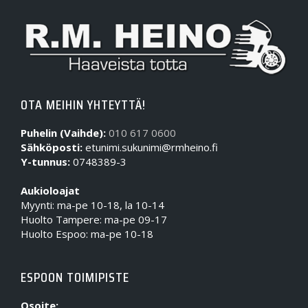
OTA MEIHIN YHTEYTTÄ!
Puhelin (Vaihde):
010 617 0600
Sähköposti:
etunimi.sukunimi@rmheino.fi
Y-tunnus:
0748389-3
Aukioloajat
Myynti: ma-pe 10-18, la 10-14
Huolto Tampere: ma-pe 09-17
Huolto Espoo: ma-pe 10-18
ESPOON TOIMIPISTE
Osoite: