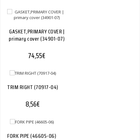
GASKET,PRIMARY COVER |
primary cover (34901-07)
74,55
€
TRIM RIGHT (70917-04)
8,56
€
FORK PIPE (46605-06)