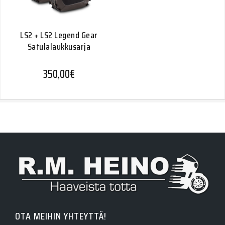
LS2 + LS2 Legend Gear
Satulalaukkusarja
350,00
€
OTA MEIHIN YHTEYTTÄ!