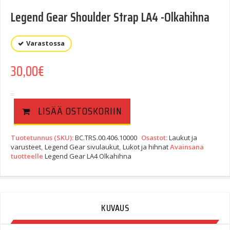
Legend Gear Shoulder Strap LA4 -Olkahihna
Varastossa
30,00
€
LISÄÄ OSTOSKORIIN
Tuotetunnus (SKU):
BC.TRS.00.406.10000
Osastot:
Laukut ja
varusteet
,
Legend Gear sivulaukut
,
Lukot ja hihnat
Avainsana
tuotteelle
Legend Gear LA4 Olkahihna
KUVAUS