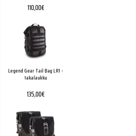
110,00
€
Legend Gear Tail Bag LR1 -
takalaukku
135,00
€