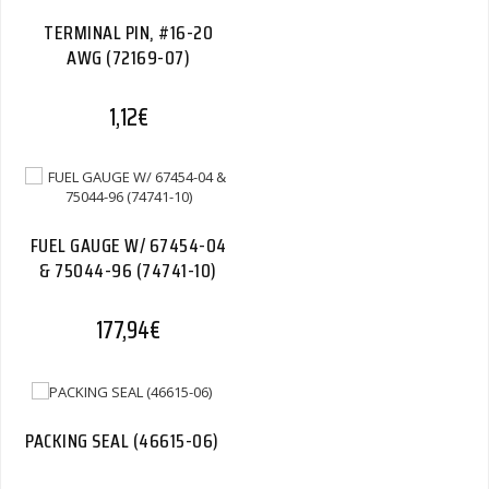
TERMINAL PIN, #16-20
AWG (72169-07)
1,12
€
FUEL GAUGE W/ 67454-04
& 75044-96 (74741-10)
177,94
€
PACKING SEAL (46615-06)