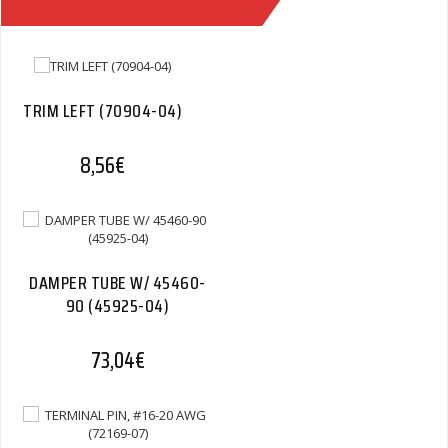
Quantity
TRIM LEFT (70904-04)
8,56
€
DAMPER TUBE W/ 45460-
90 (45925-04)
73,04
€