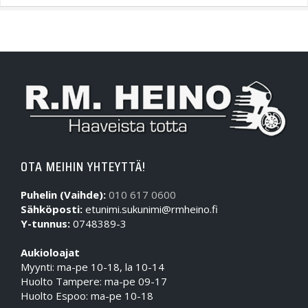
OTA MEIHIN YHTEYTTÄ!
Puhelin (Vaihde):
010 617 0600
Sähköposti:
etunimi.sukunimi@rmheino.fi
Y-tunnus:
0748389-3
Aukioloajat
Myynti: ma-pe 10-18, la 10-14
Huolto Tampere: ma-pe 09-17
Huolto Espoo: ma-pe 10-18