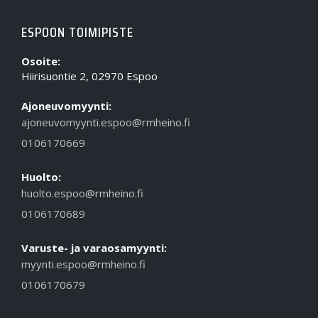
ESPOON TOIMIPISTE
Osoite:
Hiirisuontie 2, 02970 Espoo
Ajoneuvomyynti:
ajoneuvomyynti.espoo@rmheino.fi
0106170669
Huolto:
huolto.espoo@rmheino.fi
0106170689
Varuste- ja varaosamyynti:
myynti.espoo@rmheino.fi
0106170679