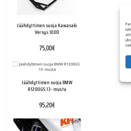
Jäähdyttimen suoja Kawasaki
Par
tal
Versys 1000
ant
yks
vai
75,00
€
Jäähdyttimen suoja BMW
R1200GS 13- musta
95,20
€