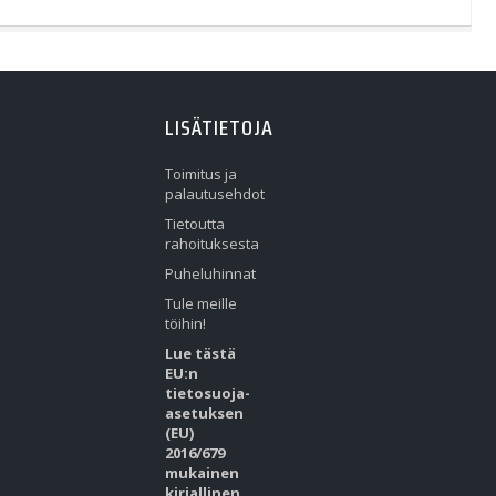
LISÄTIETOJA
Toimitus ja
palautusehdot
Tietoutta
rahoituksesta
Puheluhinnat
Tule meille
töihin!
Lue tästä
EU:n
tietosuoja-
asetuksen
(EU)
2016/679
mukainen
kirjallinen