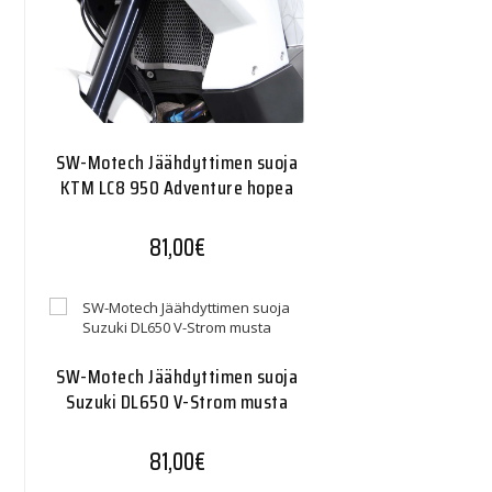
SW-Motech Jäähdyttimen suoja
KTM LC8 950 Adventure hopea
81,00
€
SW-Motech Jäähdyttimen suoja
Suzuki DL650 V-Strom musta
81,00
€