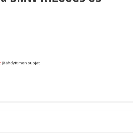
:
Jäähdyttimen suojat