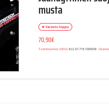
musta
Varasto loppu
70,90
€
Tuotetunnus (SKU):
KLS.07.719.10000/B
Osasto