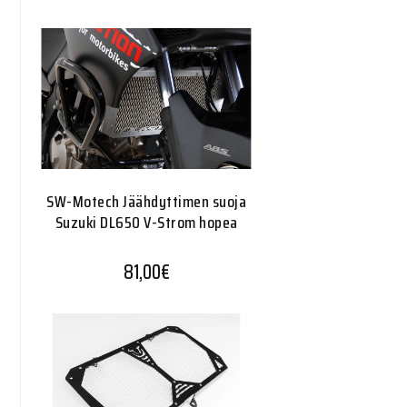
SW-Motech Jäähdyttimen suoja
Suzuki DL650 V-Strom hopea
81,00
€