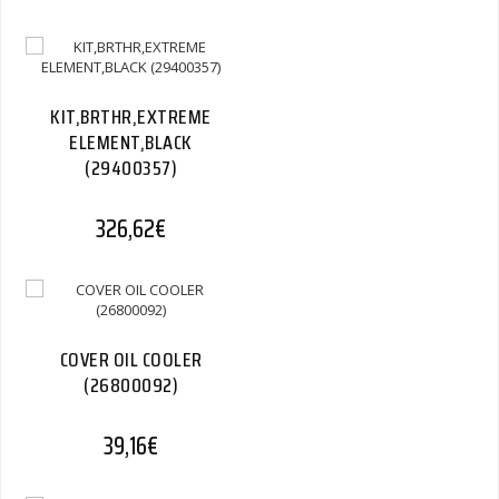
KIT,BRTHR,EXTREME
ELEMENT,BLACK
(29400357)
326,62
€
COVER OIL COOLER
(26800092)
39,16
€