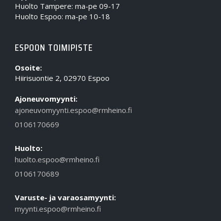
Huolto Tampere: ma-pe 09-17
Huolto Espoo: ma-pe 10-18
ESPOON TOIMIPISTE
Osoite:
Hiirisuontie 2, 02970 Espoo
Ajoneuvomyynti:
ajoneuvomyynti.espoo@rmheino.fi
0106170669
Huolto:
huolto.espoo@rmheino.fi
0106170689
Varuste- ja varaosamyynti:
myynti.espoo@rmheino.fi