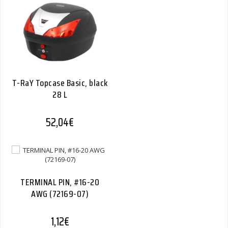
T-RaY Topcase Basic, black
28 L
52,04
€
TERMINAL PIN, #16-20
AWG (72169-07)
1,12
€