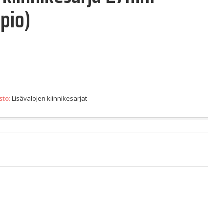
pio)
sto:
Lisävalojen kiinnikesarjat