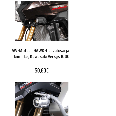
SW-Motech HAWK-lisävalosarjan
kiinnike, Kawasaki Versys 1000
50,60
€