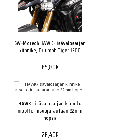
SW-Motech HAWK-lisävalosarjan
kiinnike, Triumph Tiger 1200
65,80
€
HAWK-lisävalosarjan kiinnike
moottorinsuojarautaan 22mm
hopea
26,40
€