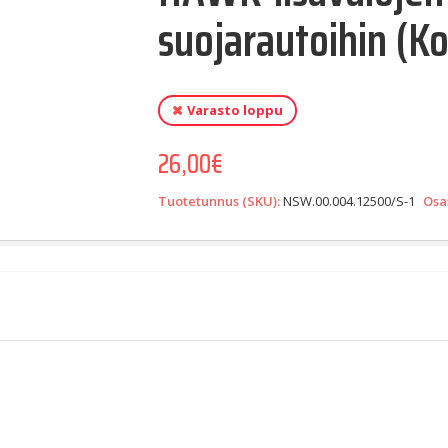
suojarautoihin (Ko
Varasto loppu
26,00
€
Tuotetunnus (SKU):
NSW.00.004.12500/S-1
Osa