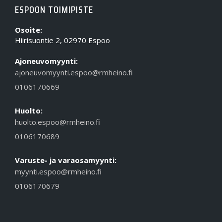
ESPOON TOIMIPISTE
Osoite:
Hiirisuontie 2, 02970 Espoo
Ajoneuvomyynti:
ajoneuvomyynti.espoo@rmheino.fi
0106170669
Huolto:
huolto.espoo@rmheino.fi
0106170689
Varuste- ja varaosamyynti:
myynti.espoo@rmheino.fi
0106170679