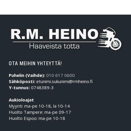
OTA MEIHIN YHTEYTTÄ!
Puhelin (Vaihde):
010 617 0600
Sähköposti:
etunimi.sukunimi@rmheino.fi
Y-tunnus:
0748389-3
Aukioloajat
Myynti: ma-pe 10-18, la 10-14
Huolto Tampere: ma-pe 09-17
Huolto Espoo: ma-pe 10-18