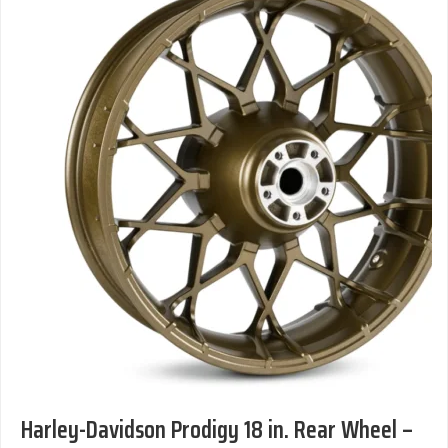
Harley-Davidson Prodigy 18 in. Rear Wheel –