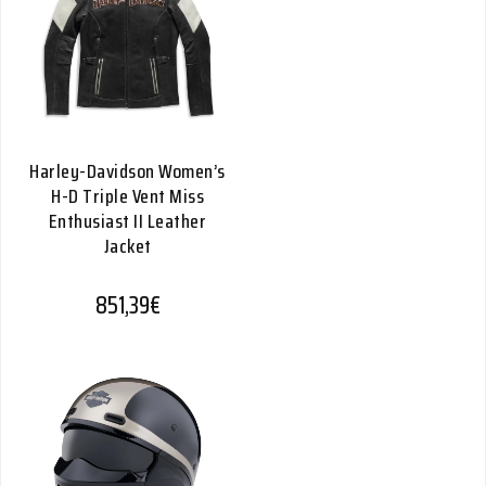
Harley-Davidson Women’s
H-D Triple Vent Miss
Enthusiast II Leather
Jacket
851,39
€