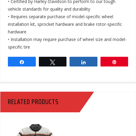
• Certified by Harley-Davidson to perform to our tough
vehicle standards for quality and durability
• Requires separate purchase of model-specific wheel
installation kit, sprocket hardware and brake rotor-specific
hardware
• Installation may require purchase of wheel size and model-
specific tire
Share
Tweet
Share
Pin
RELATED PRODUCTS