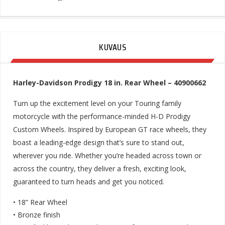
KUVAUS
Harley-Davidson Prodigy 18 in. Rear Wheel – 40900662
Turn up the excitement level on your Touring family
motorcycle with the performance-minded H-D Prodigy
Custom Wheels. Inspired by European GT race wheels, they
boast a leading-edge design that’s sure to stand out,
wherever you ride. Whether you’re headed across town or
across the country, they deliver a fresh, exciting look,
guaranteed to turn heads and get you noticed.
• 18” Rear Wheel
• Bronze finish