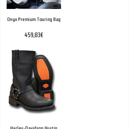
Onyx Premium Touring Bag
459,83
€
Harley-Davidson Hustin