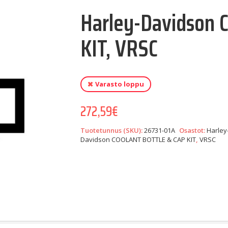
Harley-Davidson
KIT, VRSC
Varasto loppu
272,59
€
Tuotetunnus (SKU):
26731-01A
Osastot:
Harley
Davidson COOLANT BOTTLE & CAP KIT
,
VRSC