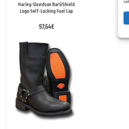
vai
Harley-Davidson Bar&Shield
Logo Self-Locking Fuel Cap
97,64
€