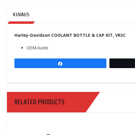
KUVAUS
Harley-Davidson COOLANT BOTTLE & CAP KIT, VRSC
OEM-tuote
Share
RELATED PRODUCTS