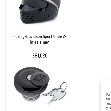
Harley-Davidson Sport Glide 2-
in-1 Helmet
381,02
€
Par
tal
ant
yks