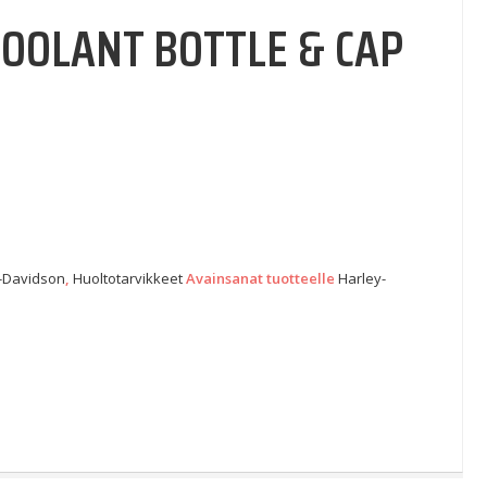
 COOLANT BOTTLE & CAP
-Davidson
,
Huoltotarvikkeet
Avainsanat tuotteelle
Harley-