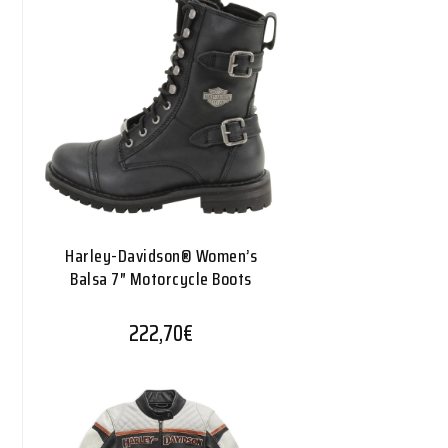
Harley-Davidson® Women’s
Balsa 7″ Motorcycle Boots
222,70
€