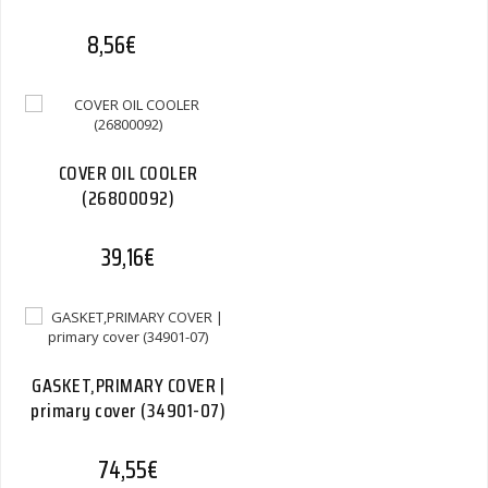
8,56
€
COVER OIL COOLER
(26800092)
39,16
€
GASKET,PRIMARY COVER |
primary cover (34901-07)
74,55
€