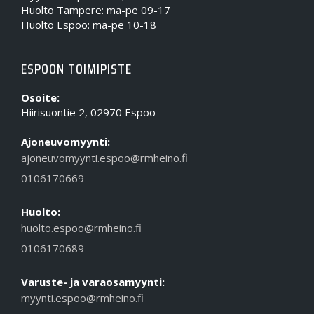
Huolto Tampere: ma-pe 09-17
Huolto Espoo: ma-pe 10-18
ESPOON TOIMIPISTE
Osoite:
Hiirisuontie 2, 02970 Espoo
Ajoneuvomyynti:
ajoneuvomyynti.espoo@rmheino.fi
0106170669
Huolto:
huolto.espoo@rmheino.fi
0106170689
Varuste- ja varaosamyynti:
myynti.espoo@rmheino.fi