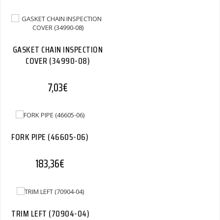
GASKET CHAIN INSPECTION
COVER (34990-08)
7,03
€
FORK PIPE (46605-06)
183,36
€
TRIM LEFT (70904-04)