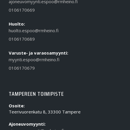
ajoneuvomyynti.espoo@rmheino.fi
0106170669
Huolto:
huolto.espoo@rmheino.fi
0106170689
Varuste- ja varaosamyynti:
myynti.espoo@rmheino.fi
0106170679
TAMPEREEN TOIMIPISTE
Osoite:
Teerivuorenkatu 8, 33300 Tampere
Ajoneuvomyynti: