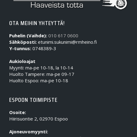
OTA MEIHIN YHTEYTTÄ!
Puhelin (Vaihde):
010 617 0600
Sähköposti:
etunimi.sukunimi@rmheino.fi
Y-tunnus:
0748389-3
Aukioloajat
Myynti: ma-pe 10-18, la 10-14
Huolto Tampere: ma-pe 09-17
Huolto Espoo: ma-pe 10-18
ESPOON TOIMIPISTE
Osoite:
Hiirisuontie 2, 02970 Espoo
Ajoneuvomyynti: