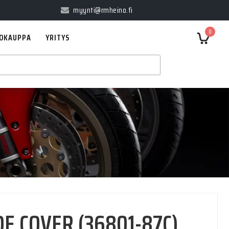
myynti@rmheino.fi
0
OKAUPPA
YRITYS
DE COVER (36801-87C)