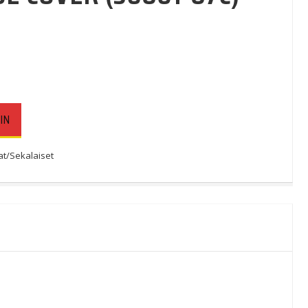
IN
t/Sekalaiset