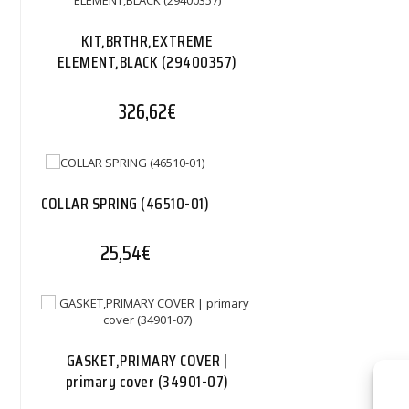
KIT,BRTHR,EXTREME
ELEMENT,BLACK (29400357)
326,62
€
COLLAR SPRING (46510-01)
25,54
€
GASKET,PRIMARY COVER |
primary cover (34901-07)