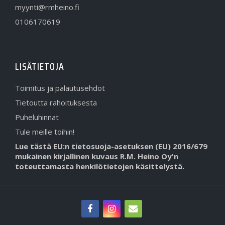
myynti@rmheino.fi
0106170619
LISÄTIETOJA
Toimitus ja palautusehdot
Tietoutta rahoituksesta
Puheluhinnat
Tule meille töihin!
Lue tästä EU:n tietosuoja-asetuksen (EU) 2016/679
mukainen kirjallinen kuvaus R.M. Heino Oy'n
toteuttamasta henkilötietojen käsittelystä.