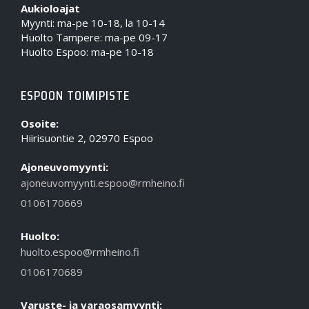
Aukioloajat
Myynti: ma-pe 10-18, la 10-14
Huolto Tampere: ma-pe 09-17
Huolto Espoo: ma-pe 10-18
ESPOON TOIMIPISTE
Osoite:
Hiirisuontie 2, 02970 Espoo
Ajoneuvomyynti:
ajoneuvomyynti.espoo@rmheino.fi
0106170669
Huolto:
huolto.espoo@rmheino.fi
0106170689
Varuste- ja varaosamyynti: