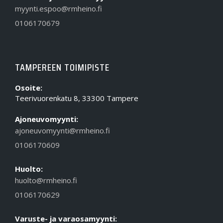
myynti.espoo@rmheino.fi
0106170679
TAMPEREEN TOIMIPISTE
Osoite:
Teerivuorenkatu 8, 33300 Tampere
Ajoneuvomyynti:
ajoneuvomyynti@rmheino.fi
0106170609
Huolto:
huolto@rmheino.fi
0106170629
Varuste- ja varaosamyynti: