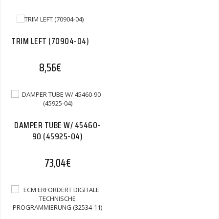
TRIM LEFT (70904-04)
8,56
€
DAMPER TUBE W/ 45460-
90 (45925-04)
73,04
€