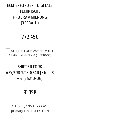
ECM ERFORDERT DIGITALE
TECHNISCHE
PROGRAMMIERUNG
(32534-11)
772,45
€
SHIFTER FORK
ASY,3RD/4TH GEAR | shift 3
– 4 (35210-06)
91,39
€