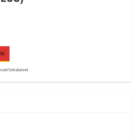
IN
sat/Sekalaiset