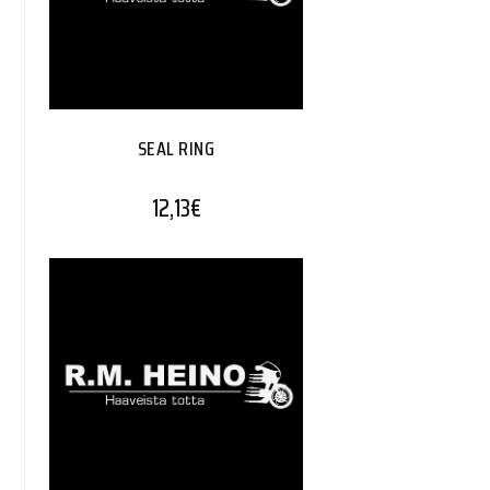
SEAL RING
12,13
€