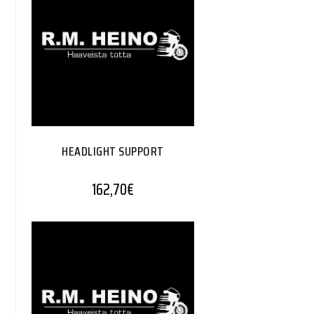
HEADLIGHT SUPPORT
162,70
€