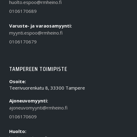
huolto.espoo@rmheino.fi
0106170689
Varuste- ja varaosamyynti:
myynti.espoo@rmheino.fi
0106170679
TAMPEREEN TOIMIPISTE
Osoite:
Teerivuorenkatu 8, 33300 Tampere
Ajoneuvomyynti:
ajoneuvomyynti@rmheino.fi
0106170609
Huolto: