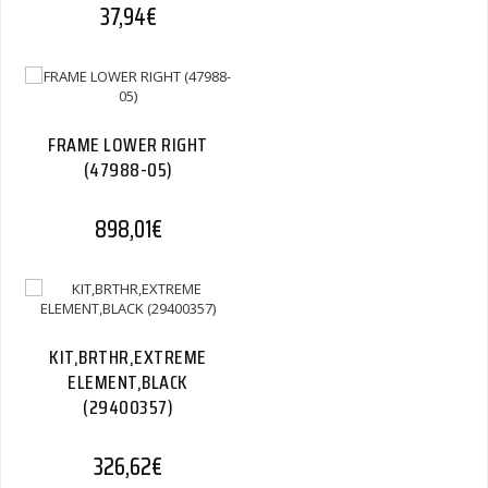
37,94
€
FRAME LOWER RIGHT
(47988-05)
898,01
€
KIT,BRTHR,EXTREME
ELEMENT,BLACK
(29400357)
326,62
€