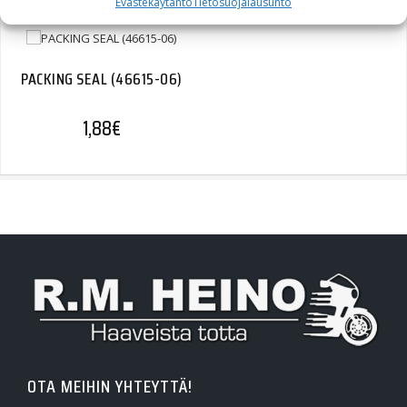
Evästekäytäntö
Tietosuojalausunto
PACKING SEAL (46615-06)
1,88
€
OTA MEIHIN YHTEYTTÄ!