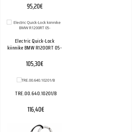
95,20
€
Electric Quick-Lock
kiinnike BMW R1200RT 05-
105,30
€
TRE.00.640.10201/B
116,40
€