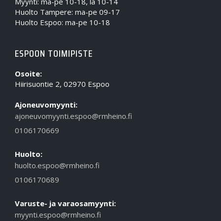
Myynti: ma-pe 10-18, la 10-14
Huolto Tampere: ma-pe 09-17
Huolto Espoo: ma-pe 10-18
ESPOON TOIMIPISTE
Osoite:
Hiirisuontie 2, 02970 Espoo
Ajoneuvomyynti:
ajoneuvomyynti.espoo@rmheino.fi
0106170669
Huolto:
huolto.espoo@rmheino.fi
0106170689
Varuste- ja varaosamyynti:
myynti.espoo@rmheino.fi