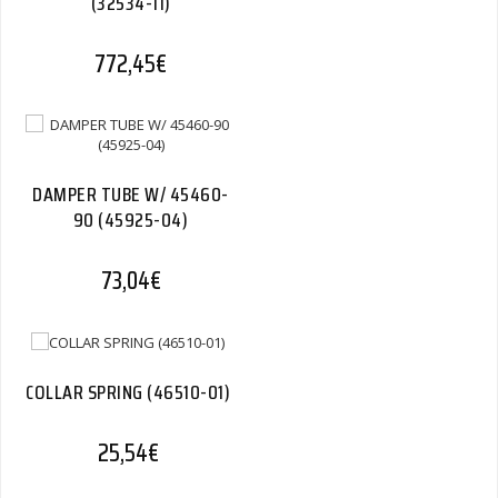
(32534-11)
772,45
€
DAMPER TUBE W/ 45460-
90 (45925-04)
73,04
€
COLLAR SPRING (46510-01)
25,54
€