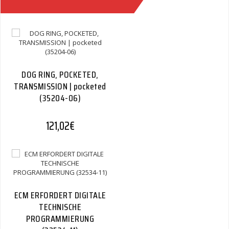
Quantity
DOG RING, POCKETED,
TRANSMISSION | pocketed
(35204-06)
121,02
€
ECM ERFORDERT DIGITALE
TECHNISCHE
PROGRAMMIERUNG