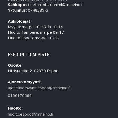
Sähköposti:
etunimi.sukunimi@rmheino.fi
Y-tunnus:
0748389-3
Aukioloajat
Myynti: ma-pe 10-18, la 10-14
Huolto Tampere: ma-pe 09-17
Huolto Espoo: ma-pe 10-18
ESPOON TOIMIPISTE
Osoite:
Hiirisuontie 2, 02970 Espoo
Ajoneuvomyynti:
ajoneuvomyynti.espoo@rmheino.fi
0106170669
Huolto:
huolto.espoo@rmheino.fi