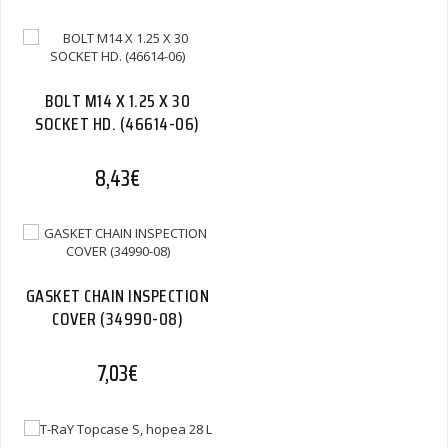
BOLT M14 X 1.25 X 30
SOCKET HD. (46614-06)
8,43
€
GASKET CHAIN INSPECTION
COVER (34990-08)
7,03
€