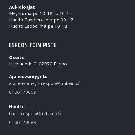
Aukioloajat
Myynti: ma-pe 10-18, la 10-14
Huolto Tampere: ma-pe 09-17
Huolto Espoo: ma-pe 10-18
ESPOON TOIMIPISTE
Osoite:
Hiirisuontie 2, 02970 Espoo
Ajoneuvomyynti:
ajoneuvomyynti.espoo@rmheino.fi
0106170669
Huolto:
huolto.espoo@rmheino.fi
0106170689