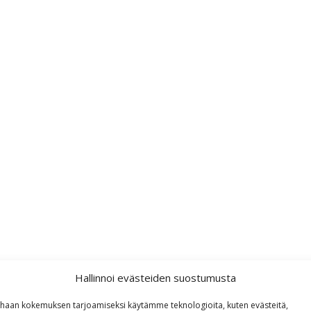
Hallinnoi evästeiden suostumusta
haan kokemuksen tarjoamiseksi käytämme teknologioita, kuten evästeitä,