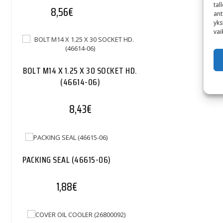
tal
8,56
€
ant
yks
vai
BOLT M14 X 1.25 X 30 SOCKET HD.
(46614-06)
8,43
€
PACKING SEAL (46615-06)
1,88
€