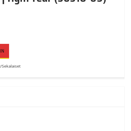
IN
/Sekalaiset