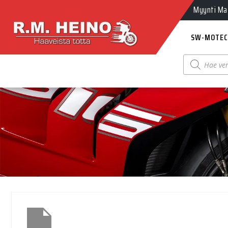
Myynti Ma-
SW-MOTEC
Products
search