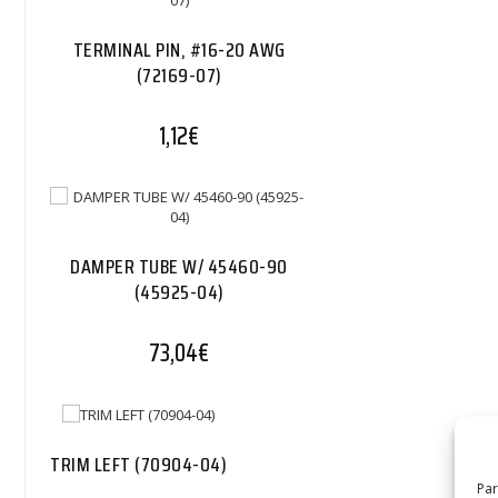
TERMINAL PIN, #16-20 AWG
(72169-07)
1,12
€
DAMPER TUBE W/ 45460-90
(45925-04)
73,04
€
TRIM LEFT (70904-04)
Par