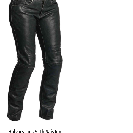
Halvarssons Seth Naisten