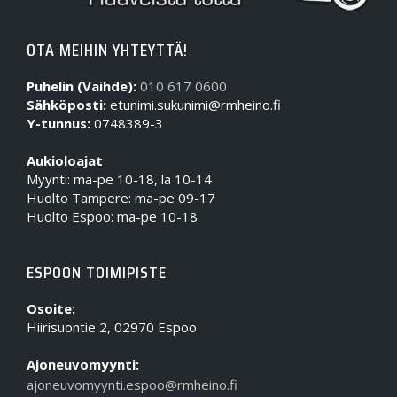
OTA MEIHIN YHTEYTTÄ!
Puhelin (Vaihde):
010 617 0600
Sähköposti:
etunimi.sukunimi@rmheino.fi
Y-tunnus:
0748389-3
Aukioloajat
Myynti: ma-pe 10-18, la 10-14
Huolto Tampere: ma-pe 09-17
Huolto Espoo: ma-pe 10-18
ESPOON TOIMIPISTE
Osoite:
Hiirisuontie 2, 02970 Espoo
Ajoneuvomyynti:
ajoneuvomyynti.espoo@rmheino.fi