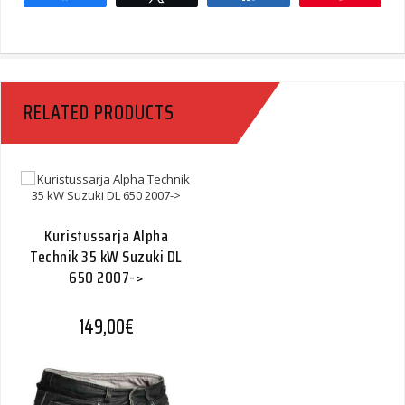
RELATED PRODUCTS
Kuristussarja Alpha
Technik 35 kW Suzuki DL
650 2007->
149,00
€