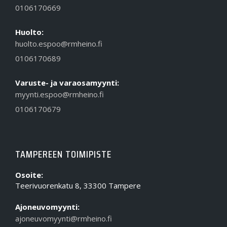
0106170669
Huolto:
huolto.espoo@rmheino.fi
0106170689
Varuste- ja varaosamyynti:
myynti.espoo@rmheino.fi
0106170679
TAMPEREEN TOIMIPISTE
Osoite:
Teerivuorenkatu 8, 33300 Tampere
Ajoneuvomyynti:
ajoneuvomyynti@rmheino.fi