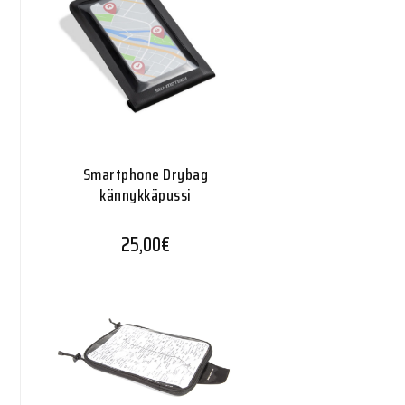
Smartphone Drybag
kännykkäpussi
25,00
€