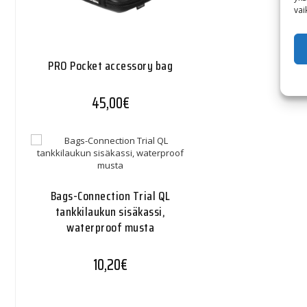
vai
PRO Pocket accessory bag
45,00
€
Bags-Connection Trial QL
tankkilaukun sisäkassi,
waterproof musta
10,20
€