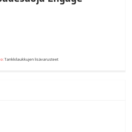
to:
Tankkilaukkujen lisävarusteet