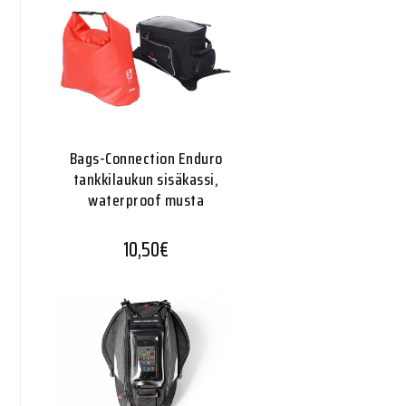
Bags-Connection Enduro
tankkilaukun sisäkassi,
waterproof musta
10,50
€