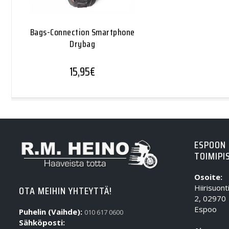
Bags-Connection Smartphone
Drybag
15,95
€
ESPOON
TOIMIPI
Osoite:
Hiirisuont
OTA MEIHIN YHTEYTTÄ!
2, 02970
Espoo
Puhelin (Vaihde):
010 617 0600
Sähköposti: