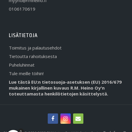
myynti@rmheino.fi
0106170619
LISÄTIETOJA
Toimitus ja palautusehdot
Tietoutta rahoituksesta
Puheluhinnat
Tule meille töihin!
Lue tästä EU:n tietosuoja-asetuksen (EU) 2016/679
mukainen kirjallinen kuvaus R.M. Heino Oy'n
toteuttamasta henkilötietojen käsittelystä.
0