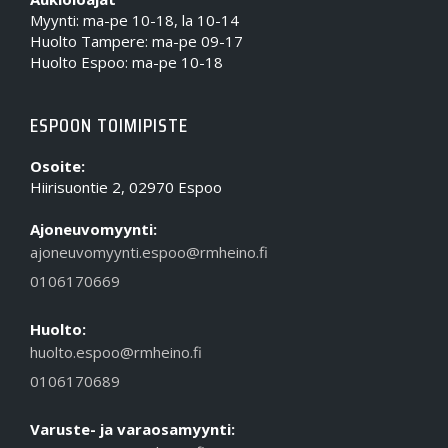
Myynti: ma-pe 10-18, la 10-14
Huolto Tampere: ma-pe 09-17
Huolto Espoo: ma-pe 10-18
ESPOON TOIMIPISTE
Osoite:
Hiirisuontie 2, 02970 Espoo
Ajoneuvomyynti:
ajoneuvomyynti.espoo@rmheino.fi
0106170669
Huolto:
huolto.espoo@rmheino.fi
0106170689
Varuste- ja varaosamyynti: