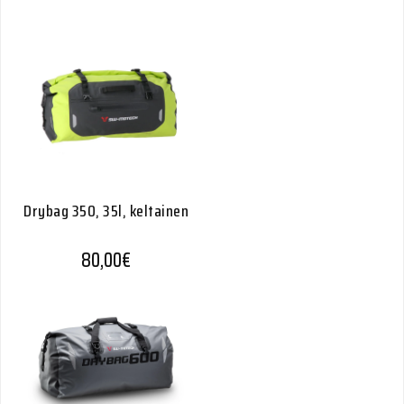
Drybag 350, 35l, keltainen
80,00
€