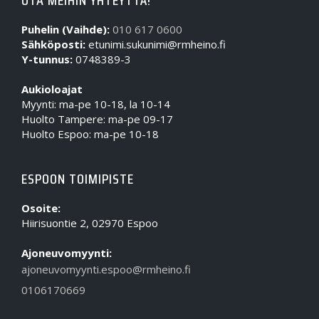
Puhelin (Vaihde):
010 617 0600
Sähköposti:
etunimi.sukunimi@rmheino.fi
Y-tunnus:
0748389-3
Aukioloajat
Myynti: ma-pe 10-18, la 10-14
Huolto Tampere: ma-pe 09-17
Huolto Espoo: ma-pe 10-18
ESPOON TOIMIPISTE
Osoite:
Hiirisuontie 2, 02970 Espoo
Ajoneuvomyynti:
ajoneuvomyynti.espoo@rmheino.fi
0106170669