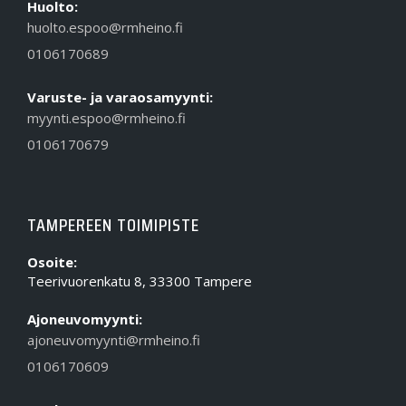
Huolto:
huolto.espoo@rmheino.fi
0106170689
Varuste- ja varaosamyynti:
myynti.espoo@rmheino.fi
0106170679
TAMPEREEN TOIMIPISTE
Osoite:
Teerivuorenkatu 8, 33300 Tampere
Ajoneuvomyynti:
ajoneuvomyynti@rmheino.fi
0106170609