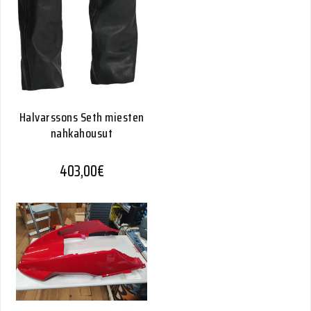
Halvarssons Seth miesten
nahkahousut
403,00
€