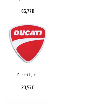
66,77
€
Ducati kyltti
20,57
€