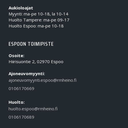
Aukioloajat
Myynti: ma-pe 10-18, la 10-14
Huolto Tampere: ma-pe 09-17
Huolto Espoo: ma-pe 10-18
ESPOON TOIMIPISTE
Osoite:
Hiirisuontie 2, 02970 Espoo
Ajoneuvomyynti:
ajoneuvomyynti.espoo@rmheino.fi
0106170669
Huolto:
huolto.espoo@rmheino.fi
0106170689