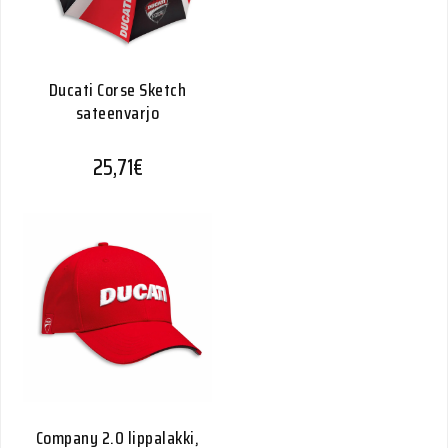
Ducati Corse Sketch
sateenvarjo
25,71
€
Company 2.0 lippalakki,