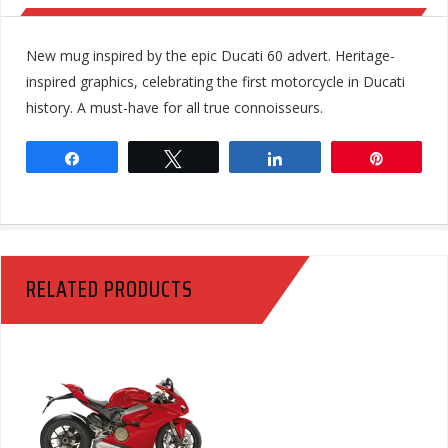
New mug inspired by the epic Ducati 60 advert. Heritage-
inspired graphics, celebrating the first motorcycle in Ducati
history. A must-have for all true connoisseurs.
Share
Tweet
Share
Pin
RELATED PRODUCTS