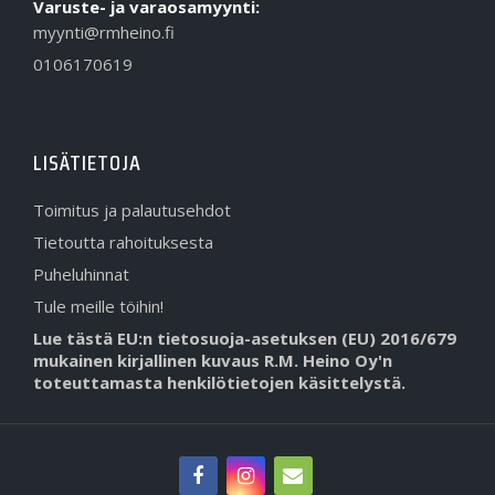
Varuste- ja varaosamyynti:
myynti@rmheino.fi
0106170619
LISÄTIETOJA
Toimitus ja palautusehdot
Tietoutta rahoituksesta
Puheluhinnat
Tule meille töihin!
Lue tästä EU:n tietosuoja-asetuksen (EU) 2016/679
mukainen kirjallinen kuvaus R.M. Heino Oy'n
toteuttamasta henkilötietojen käsittelystä.