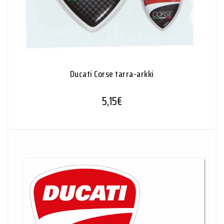
Ducati Corse tarra-arkki
5,15
€