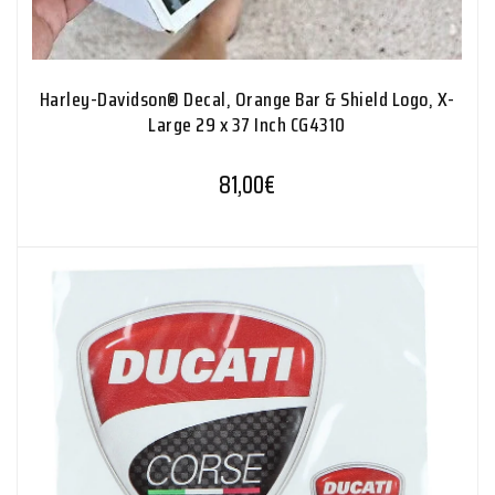
Harley-Davidson® Decal, Orange Bar & Shield Logo, X-
Large 29 x 37 Inch CG4310
81,00
€