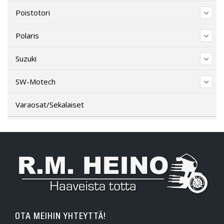
Poistotori
Polaris
Suzuki
SW-Motech
Varaosat/Sekalaiset
OTA MEIHIN YHTEYTTÄ!