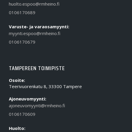
huolto.espoo@rmheino.fi
0106170689
Varuste- ja varaosamyynti:
myynti.espoo@rmheino.fi
0106170679
TAMPEREEN TOIMIPISTE
Osoite:
Teerivuorenkatu 8, 33300 Tampere
Ajoneuvomyynti:
ajoneuvomyynti@rmheino.fi
0106170609
Huolto: