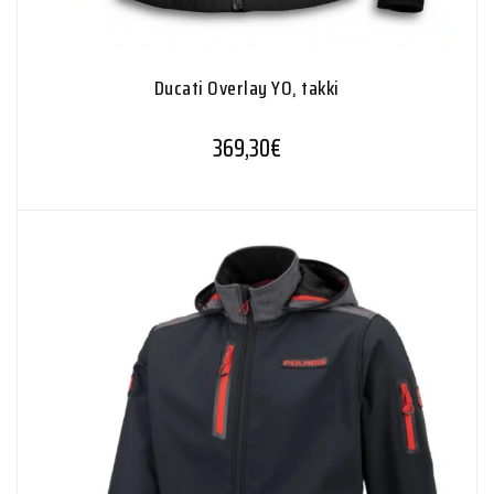
Ducati Overlay YO, takki
369,30
€