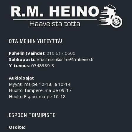
OTA MEIHIN YHTEYTTÄ!
Puhelin (Vaihde):
010 617 0600
Sähköposti:
etunimi.sukunimi@rmheino.fi
Y-tunnus:
0748389-3
Aukioloajat
Myynti: ma-pe 10-18, la 10-14
Huolto Tampere: ma-pe 09-17
Huolto Espoo: ma-pe 10-18
ESPOON TOIMIPISTE
Osoite: