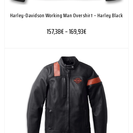
Harley-Davidson Working Man Overshirt – Harley Black
Hintaluokka: 157,38€
157,38
€
–
169,93
€