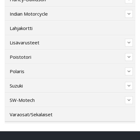
Indian Motorcycle
Lahjakortti
Lisävarusteet
Poistotori
Polaris
Suzuki
SW-Motech
Varaosat/Sekalaiset