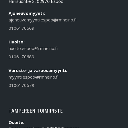
Hiirisuontie 2, 02970 Espoo
Ajoneuvomyynti:
ajoneuvomyynti.espoo@rmheino.fi
0106170669
Huolto:
huolto.espoo@rmheino.fi
0106170689
Varuste- ja varaosamyynti:
myynti.espoo@rmheino.fi
0106170679
TAMPEREEN TOIMIPISTE
Osoite: