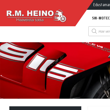
Edustamamm
SW-MOTEC
Products
search