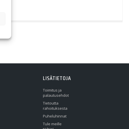
LISÄTIETOJA
Toimitus ja
palautusehdot
Tietoutta
rahoituksesta
Puheluhinnat
Tule meille