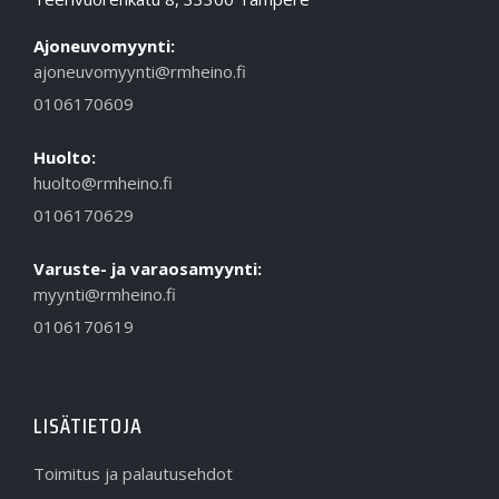
Ajoneuvomyynti:
ajoneuvomyynti@rmheino.fi
0106170609
Huolto:
huolto@rmheino.fi
0106170629
Varuste- ja varaosamyynti:
myynti@rmheino.fi
0106170619
LISÄTIETOJA
Toimitus ja palautusehdot