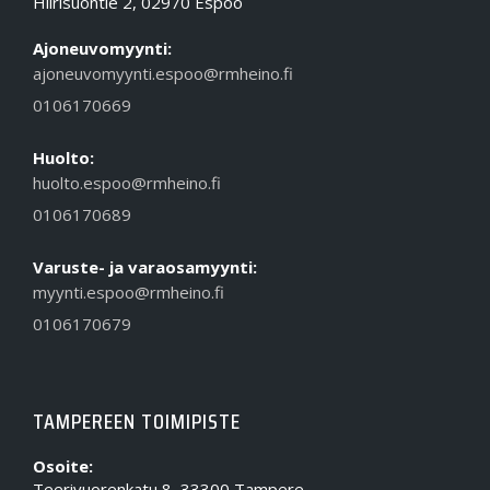
Hiirisuontie 2, 02970 Espoo
Ajoneuvomyynti:
ajoneuvomyynti.espoo@rmheino.fi
0106170669
Huolto:
huolto.espoo@rmheino.fi
0106170689
Varuste- ja varaosamyynti:
myynti.espoo@rmheino.fi
0106170679
TAMPEREEN TOIMIPISTE
Osoite:
Teerivuorenkatu 8, 33300 Tampere