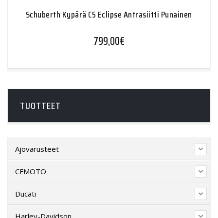
Schuberth Kypärä C5 Eclipse Antrasiitti Punainen
799,00
€
TUOTTEET
Ajovarusteet
CFMOTO
Ducati
Harley-Davidson