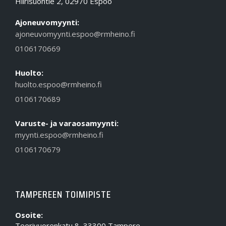
Hiirisuontie 2, 02970 Espoo
Ajoneuvomyynti:
ajoneuvomyynti.espoo@rmheino.fi
0106170669
Huolto:
huolto.espoo@rmheino.fi
0106170689
Varuste- ja varaosamyynti:
myynti.espoo@rmheino.fi
0106170679
TAMPEREEN TOIMIPISTE
Osoite:
Teerivuorenkatu 8, 33300 Tampere