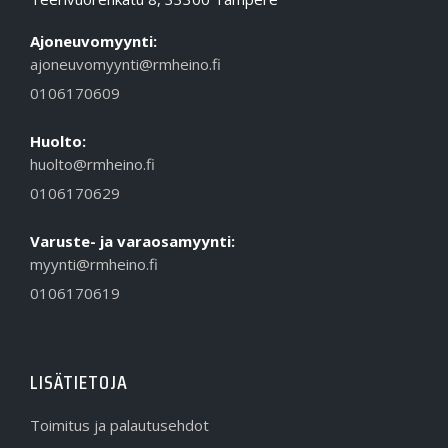
Ajoneuvomyynti:
ajoneuvomyynti@rmheino.fi
0106170609
Huolto:
huolto@rmheino.fi
0106170629
Varuste- ja varaosamyynti:
myynti@rmheino.fi
0106170619
LISÄTIETOJA
Toimitus ja palautusehdot