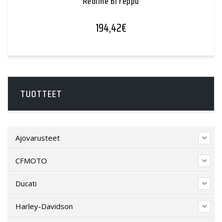
Redline B1 reppu
194,42
€
TUOTTEET
Ajovarusteet
CFMOTO
Ducati
Harley-Davidson