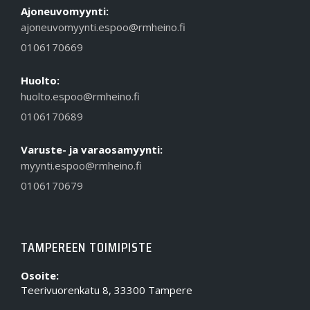
Ajoneuvomyynti:
ajoneuvomyynti.espoo@rmheino.fi
0106170669
Huolto:
huolto.espoo@rmheino.fi
0106170689
Varuste- ja varaosamyynti:
myynti.espoo@rmheino.fi
0106170679
TAMPEREEN TOIMIPISTE
Osoite:
Teerivuorenkatu 8, 33300 Tampere