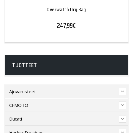
Overwatch Dry Bag
247,99
€
TUOTTEET
Ajovarusteet
CFMOTO
Ducati
Harley-Davidson