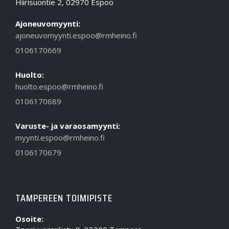
Hiirisuontie 2, 02970 Espoo
Ajoneuvomyynti:
ajoneuvomyynti.espoo@rmheino.fi
0106170669
Huolto:
huolto.espoo@rmheino.fi
0106170689
Varuste- ja varaosamyynti:
myynti.espoo@rmheino.fi
0106170679
TAMPEREEN TOIMIPISTE
Osoite: