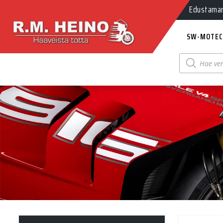
Edustamamm
SW-MOTEC
Products
search