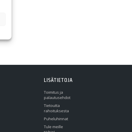
LISÄTIETOJA
Toimitus ja
palautusehdot
Tietoutta
rahoituksesta
Puheluhinnat
Tule meille