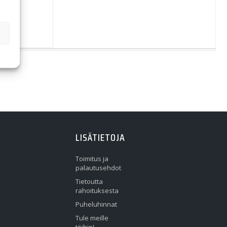
LISÄTIETOJA
Toimitus ja
palautusehdot
Tietoutta
rahoituksesta
Puheluhinnat
Tule meille