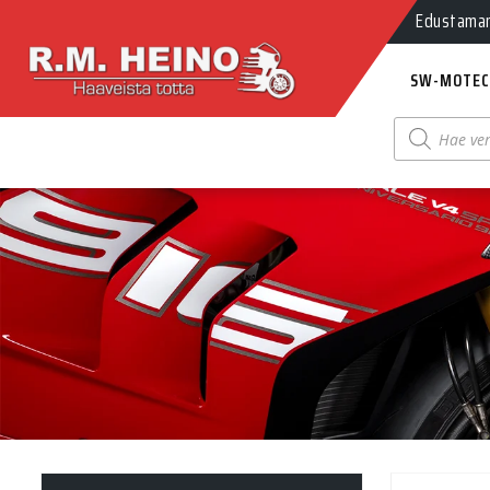
Edustamamm
SW-MOTEC
Products
search