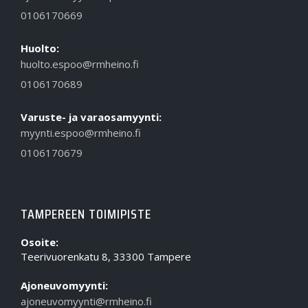
0106170669
Huolto:
huolto.espoo@rmheino.fi
0106170689
Varuste- ja varaosamyynti:
myynti.espoo@rmheino.fi
0106170679
TAMPEREEN TOIMIPISTE
Osoite:
Teerivuorenkatu 8, 33300 Tampere
Ajoneuvomyynti:
ajoneuvomyynti@rmheino.fi