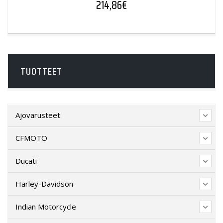
214,86
€
TUOTTEET
Ajovarusteet
CFMOTO
Ducati
Harley-Davidson
Indian Motorcycle