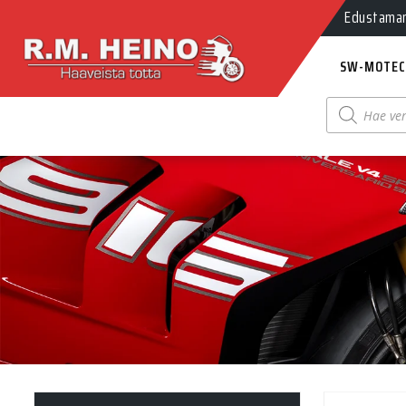
Edustamamm
SW-MOTEC
Products
search