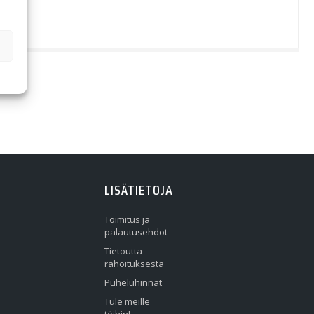
LISÄTIETOJA
Toimitus ja
palautusehdot
Tietoutta
rahoituksesta
Puheluhinnat
Tule meille