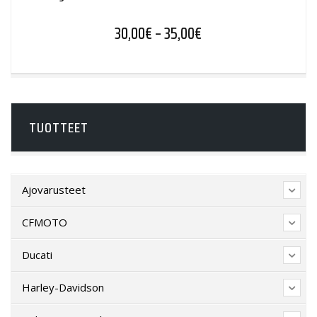
Hintaluokka: 30,00€ -
30,00
€
–
35,00
€
TUOTTEET
Ajovarusteet
CFMOTO
Ducati
Harley-Davidson