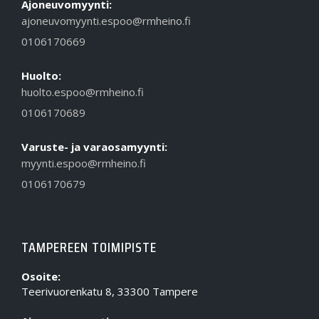
Ajoneuvomyynti:
ajoneuvomyynti.espoo@rmheino.fi
0106170669
Huolto:
huolto.espoo@rmheino.fi
0106170689
Varuste- ja varaosamyynti:
myynti.espoo@rmheino.fi
0106170679
TAMPEREEN TOIMIPISTE
Osoite:
Teerivuorenkatu 8, 33300 Tampere