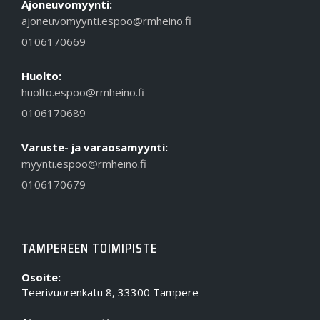
Ajoneuvomyynti:
ajoneuvomyynti.espoo@rmheino.fi
0106170669
Huolto:
huolto.espoo@rmheino.fi
0106170689
Varuste- ja varaosamyynti:
myynti.espoo@rmheino.fi
0106170679
TAMPEREEN TOIMIPISTE
Osoite:
Teerivuorenkatu 8, 33300 Tampere