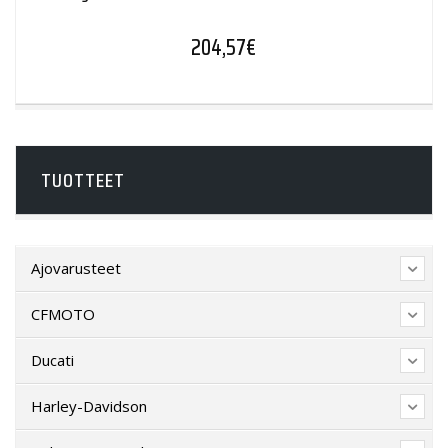
204,57
€
TUOTTEET
Ajovarusteet
CFMOTO
Ducati
Harley-Davidson