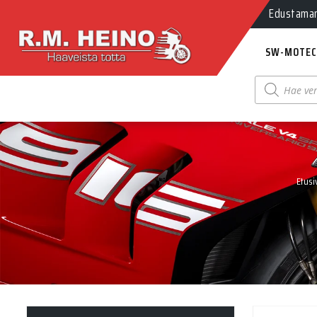
Edustamamm
SW-MOTEC
Products
search
Etusi