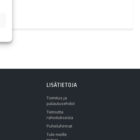
LISÄTIETOJA
Toimitus ja
palautusehdot
Tietoutta
rahoituksesta
Puheluhinnat
Tule meille