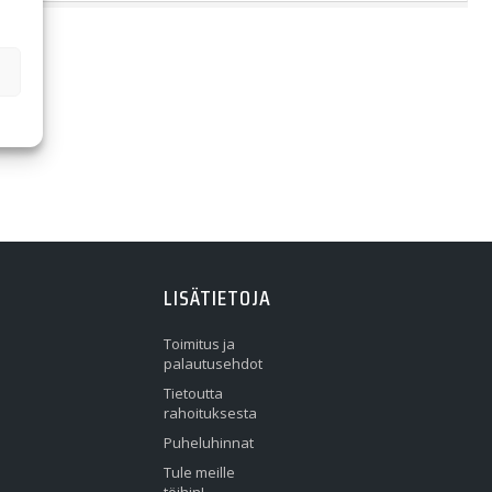
LISÄTIETOJA
Toimitus ja
palautusehdot
Tietoutta
rahoituksesta
Puheluhinnat
Tule meille