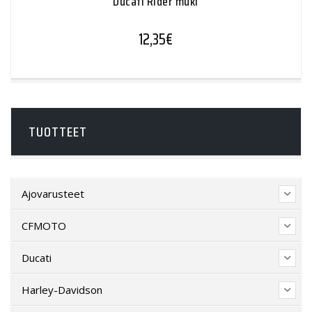
Ducati Rider muki
12,35
€
TUOTTEET
Ajovarusteet
CFMOTO
Ducati
Harley-Davidson