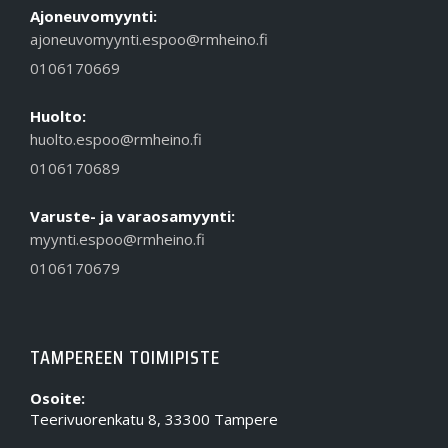
Ajoneuvomyynti:
ajoneuvomyynti.espoo@rmheino.fi
0106170669
Huolto:
huolto.espoo@rmheino.fi
0106170689
Varuste- ja varaosamyynti:
myynti.espoo@rmheino.fi
0106170679
TAMPEREEN TOIMIPISTE
Osoite:
Teerivuorenkatu 8, 33300 Tampere