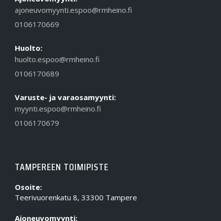
ajoneuvomyynti.espoo@rmheino.fi
0106170669
Huolto:
huolto.espoo@rmheino.fi
0106170689
Varuste- ja varaosamyynti:
myynti.espoo@rmheino.fi
0106170679
TAMPEREEN TOIMIPISTE
Osoite:
Teerivuorenkatu 8, 33300 Tampere
Ajoneuvomyynti: