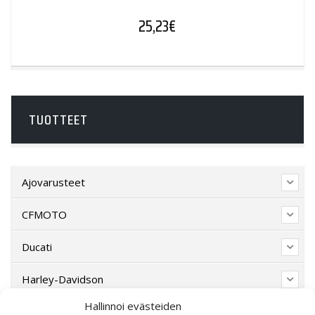
25,23
€
TUOTTEET
Ajovarusteet
CFMOTO
Ducati
Harley-Davidson
Hallinnoi evästeiden
Indian Motorcycle