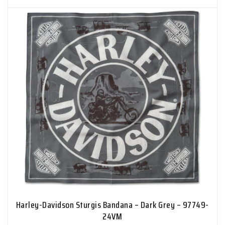
Harley-Davidson Sturgis Bandana – Dark Grey – 97749-
24VM