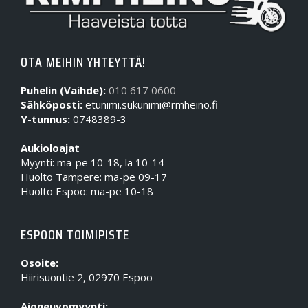
OTA MEIHIN YHTEYTTÄ!
Puhelin (Vaihde):
010 617 0600
Sähköposti:
etunimi.sukunimi@rmheino.fi
Y-tunnus:
0748389-3
Aukioloajat
Myynti: ma-pe 10-18, la 10-14
Huolto Tampere: ma-pe 09-17
Huolto Espoo: ma-pe 10-18
ESPOON TOIMIPISTE
Osoite:
Hiirisuontie 2, 02970 Espoo
Ajoneuvomyynti: