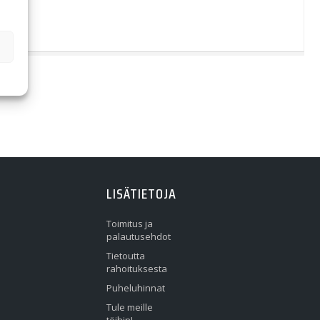
LISÄTIETOJA
Toimitus ja
palautusehdot
Tietoutta
rahoituksesta
Puheluhinnat
Tule meille