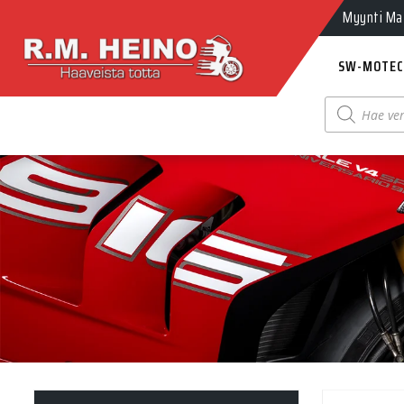
Myynti Ma-
SW-MOTEC
Products
search