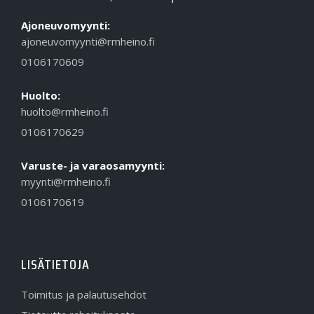
Ajoneuvomyynti:
ajoneuvomyynti@rmheino.fi
0106170609
Huolto:
huolto@rmheino.fi
0106170629
Varuste- ja varaosamyynti:
myynti@rmheino.fi
0106170619
LISÄTIETOJA
Toimitus ja palautusehdot