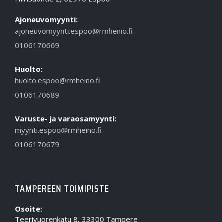
Ajoneuvomyynti:
ajoneuvomyynti.espoo@rmheino.fi
0106170669
Huolto:
huolto.espoo@rmheino.fi
0106170689
Varuste- ja varaosamyynti:
myynti.espoo@rmheino.fi
0106170679
TAMPEREEN TOIMIPISTE
Osoite:
Teerivuorenkatu 8, 33300 Tampere